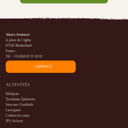
Alsace Aventure
4, place de l’église
67220 Breitenbach
France
Tél : +33 (0)6 85 51 62 01
CONTACT
ACTIVITÉS
Mobiparc
Tyrolienne Éphémère
Structure Gonflable
Lasergame
Combat de sumo
IPS Archery