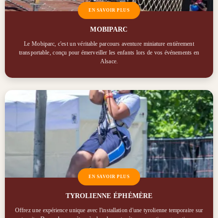
EN SAVOIR PLUS
MOBIPARC
Le Mobiparc, c'est un véritable parcours aventure miniature entièrement
transportable, conçu pour émerveiller les enfants lors de vos événements en
Alsace.
EN SAVOIR PLUS
TYROLIENNE ÉPHÉMÈRE
Offrez une expérience unique avec l'installation d'une tyrolienne temporaire sur