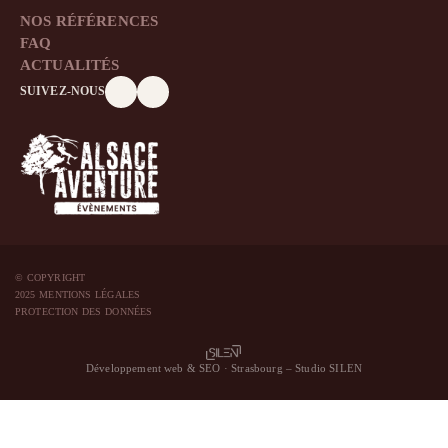
NOS RÉFÉRENCES
FAQ
ACTUALITÉS
SUIVEZ-NOUS
© COPYRIGHT
2025 MENTIONS LÉGALES
PROTECTION DES DONNÉES
Développement web & SEO · Strasbourg – Studio SILEN