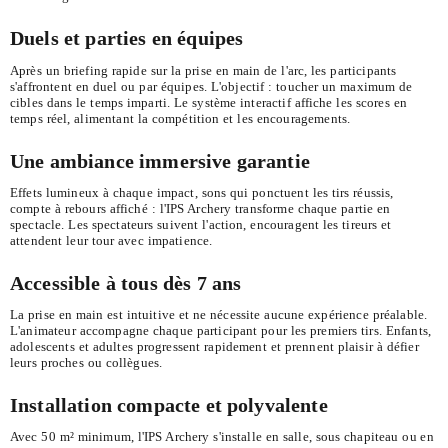
Duels et parties en équipes
Après un briefing rapide sur la prise en main de l'arc, les participants
s'affrontent en duel ou par équipes. L'objectif : toucher un maximum de
cibles dans le temps imparti. Le système interactif affiche les scores en
temps réel, alimentant la compétition et les encouragements.
Une ambiance immersive garantie
Effets lumineux à chaque impact, sons qui ponctuent les tirs réussis,
compte à rebours affiché : l'IPS Archery transforme chaque partie en
spectacle. Les spectateurs suivent l'action, encouragent les tireurs et
attendent leur tour avec impatience.
Accessible à tous dès 7 ans
La prise en main est intuitive et ne nécessite aucune expérience préalable.
L'animateur accompagne chaque participant pour les premiers tirs. Enfants,
adolescents et adultes progressent rapidement et prennent plaisir à défier
leurs proches ou collègues.
Installation compacte et polyvalente
Avec 50 m² minimum, l'IPS Archery s'installe en salle, sous chapiteau ou en