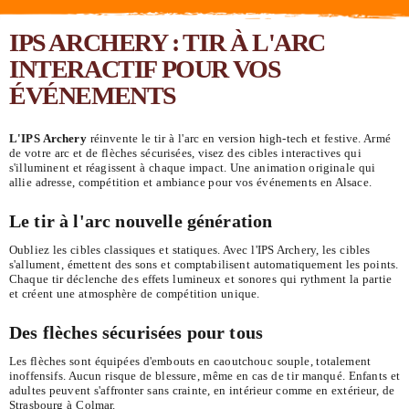
IPS ARCHERY : TIR À L'ARC
INTERACTIF POUR VOS
ÉVÉNEMENTS
L'IPS Archery
réinvente le tir à l'arc en version high-tech et festive. Armé
de votre arc et de flèches sécurisées, visez des cibles interactives qui
s'illuminent et réagissent à chaque impact. Une animation originale qui
allie adresse, compétition et ambiance pour vos événements en Alsace.
Le tir à l'arc nouvelle génération
Oubliez les cibles classiques et statiques. Avec l'IPS Archery, les cibles
s'allument, émettent des sons et comptabilisent automatiquement les points.
Chaque tir déclenche des effets lumineux et sonores qui rythment la partie
et créent une atmosphère de compétition unique.
Des flèches sécurisées pour tous
Les flèches sont équipées d'embouts en caoutchouc souple, totalement
inoffensifs. Aucun risque de blessure, même en cas de tir manqué. Enfants et
adultes peuvent s'affronter sans crainte, en intérieur comme en extérieur, de
Strasbourg à Colmar.