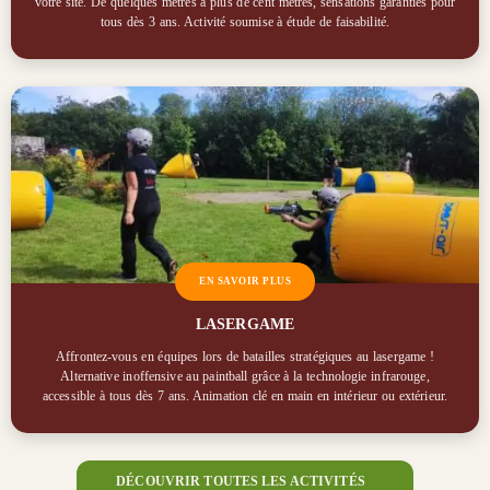
votre site. De quelques mètres à plus de cent mètres, sensations garanties pour
tous dès 3 ans. Activité soumise à étude de faisabilité.
EN SAVOIR PLUS
LASERGAME
Affrontez-vous en équipes lors de batailles stratégiques au lasergame !
Alternative inoffensive au paintball grâce à la technologie infrarouge,
accessible à tous dès 7 ans. Animation clé en main en intérieur ou extérieur.
DÉCOUVRIR TOUTES LES ACTIVITÉS