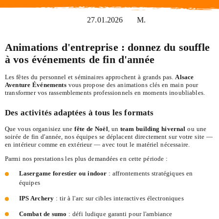
27.01.2026
M.
Animations d'entreprise : donnez du souffle
à vos événements de fin d'année
Les fêtes du personnel et séminaires approchent à grands pas.
Alsace
Aventure Événements
vous propose des animations clés en main pour
transformer vos rassemblements professionnels en moments inoubliables.
Des activités adaptées à tous les formats
Que vous organisiez une
fête de Noël
, un
team building hivernal
ou une
soirée de fin d'année, nos équipes se déplacent directement sur votre site —
en intérieur comme en extérieur — avec tout le matériel nécessaire.
Parmi nos prestations les plus demandées en cette période :
Lasergame forestier ou indoor
: affrontements stratégiques en
équipes
IPS Archery
: tir à l'arc sur cibles interactives électroniques
Combat de sumo
: défi ludique garanti pour l'ambiance