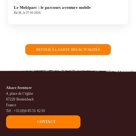
Le Mobiparc : le parcours aventure mobile
Par M., le 27-01-2026
RETOUR À LA LISTE DES ACTUALITÉS
Alsace Aventure
4, place de l’église
67220 Breitenbach
France
Tél : +33 (0)6 85 51 62 01
CONTACT