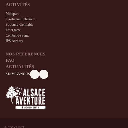
ACTIVITÉS
Mobiparc
Tyrolienne Éphémère
Structure Gonflable
Lasergame
Combat de sumo
IPS Archery
NOS RÉFÉRENCES
FAQ
ACTUALITÉS
SUIVEZ-NOUS
© COPYRIGHT